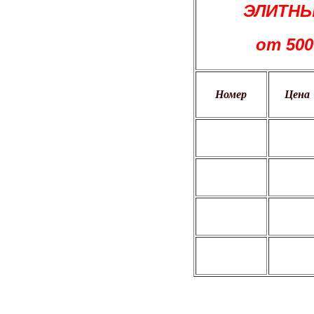
ЭЛИТНЫ
от 50
Номер
Цена